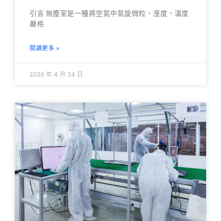
引言 無塵室是一種將空氣中氣旋微粒、溼度、溫度
嚴格
閱讀更多 »
2026 年 4 月 24 日