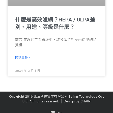
什麼是高效濾網？HEPA / ULPA差
別、用途、等級是什麼？
前言 在現代工業環境中，許多產業對室內潔淨的品
質標
閱讀更多 »
2024 年 3 月 1 日
Copyright 2016 北津科技實業有限公司 Beikin Technology Co.,
Ltd. All rights reserved. │ Design by
CHAIN