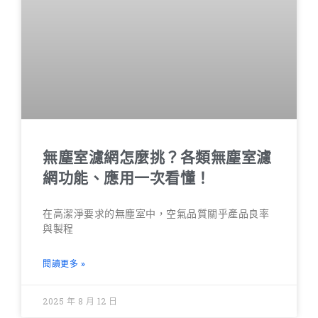
無塵室濾網怎麼挑？各類無塵室濾
網功能、應用一次看懂！
在高潔淨要求的無塵室中，空氣品質關乎產品良率
與製程
閱讀更多 »
2025 年 8 月 12 日