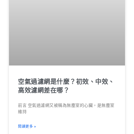
空氣過濾網是什麼？初效、中效、
高效濾網差在哪？
前言 空氣過濾網又被稱為無塵室的心臟，是無塵室
維持
閱讀更多 »