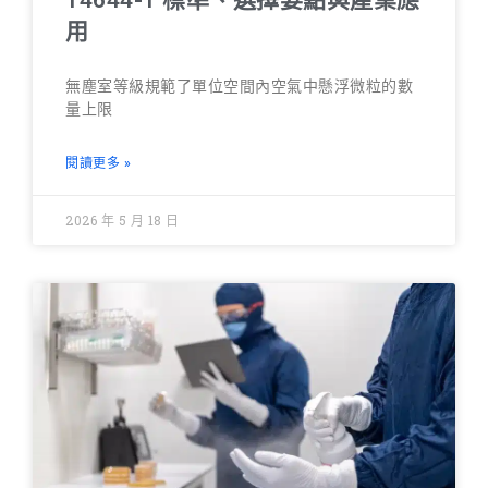
用
無塵室等級規範了單位空間內空氣中懸浮微粒的數
量上限
閱讀更多 »
2026 年 5 月 18 日