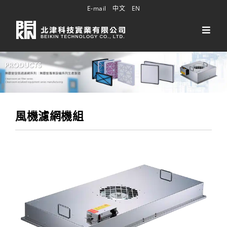
E-mail
中文
EN
風機濾網機組