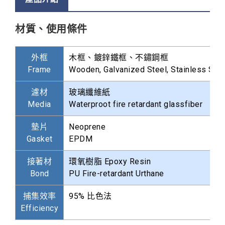
材質、使用條件
外框
木框、鍍鋅鐵框、不鏽鋼框
Frame
Wooden, Galvanized Steel, Stainless Stee
濾材
玻璃纖維紙
Media
Waterproot fire retardant glassfiber
墊片
Neoprene
Gasket
EPDM
接著材
環氧樹脂 Epoxy Resin
Bond
PU Fire-retardant Urthane
捕集效率
95% 比色法
Efficiency