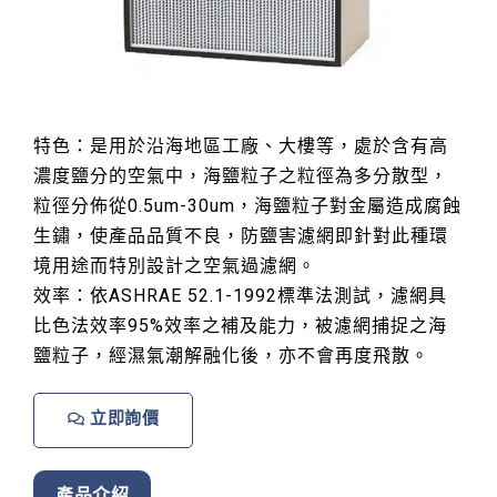
特色：是用於沿海地區工廠、大樓等，處於含有高
濃度鹽分的空氣中，海鹽粒子之粒徑為多分散型，
粒徑分佈從0.5um-30um，海鹽粒子對金屬造成腐蝕
生鏽，使產品品質不良，防鹽害濾網即針對此種環
境用途而特別設計之空氣過濾網。
效率：依ASHRAE 52.1-1992標準法測試，濾網具
比色法效率95%效率之補及能力，被濾網捕捉之海
鹽粒子，經濕氣潮解融化後，亦不會再度飛散。
立即詢價
產品介紹