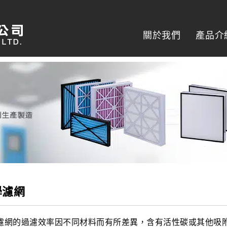
關於我們
產品介
學濾網
濾網的過濾效率因不同材料而有所差異，含有活性碳或其他吸