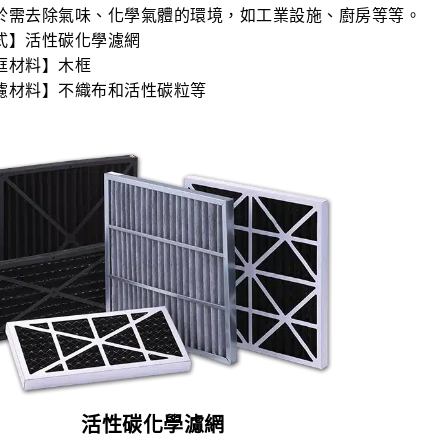
於需去除氣味、化學氣體的環境，如工業設施、廚房等等。
式】活性碳化學濾網
框材料】木框
濾材料】不織布和活性碳粒等
活性碳化學濾網