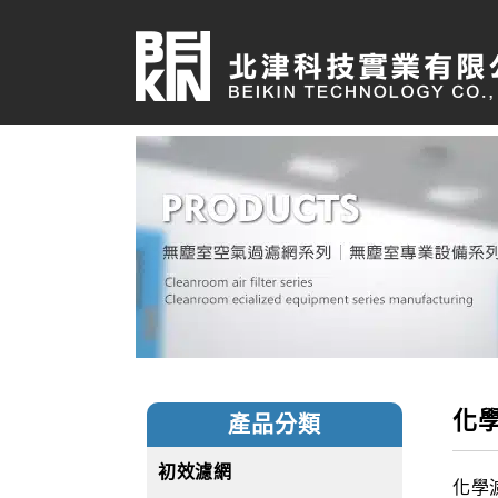
化
產品分類
初效濾網
化學