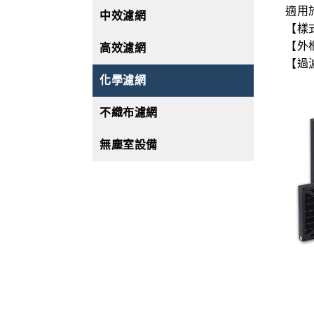
適用
中效濾網
【樣
【外
高效濾網
【過
化學濾網
不織布濾網
無塵室設備