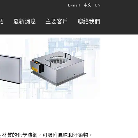
E-mail
中文
EN
紹
最新消息
主要客戶
聯絡我們
附材質的化學濾網，可吸附異味和汙染物，